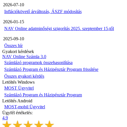
2026-07-10
Inflációkövető árváltozás, ÁSZF módosítás
2026-01-15
NAV Online adatminőségi szigorítás 2025. szeptember 15-től
2025-09-10
Összes hír
Gyakori kérdések
NAV Online Számla 3.0
Számlázó programok összehasonlítása
Számlázó Program és Házipénztár Program frissítése
Összes gyakori kérdés
Letöltés Windows
MOST Ügyvitel
Számlázó Program és Házipénztár Program
Letöltés Android
MOST-mobil Ügyvitel
Ügyfél értékelés:
4.9